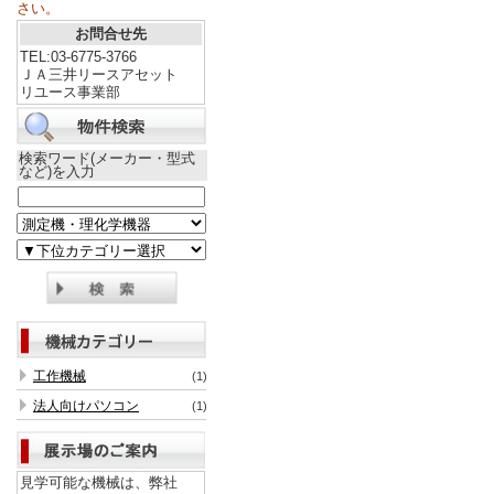
さい。
お問合せ先
TEL:03-6775-3766
ＪＡ三井リースアセット
リユース事業部
検索ワード(メーカー・型式
など)を入力
工作機械
(1)
法人向けパソコン
(1)
見学可能な機械は、弊社