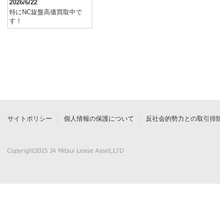
2026/6/22
特にNC旋盤高価買取中で
す！
サイトポリシー
個人情報の保護について
反社会的勢力との取引排